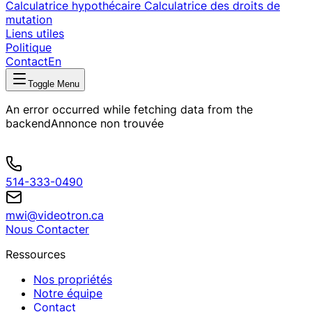
Calculatrice hypothécaire
Calculatrice des droits de
mutation
Liens utiles
Politique
Contact
En
Toggle Menu
An error occurred while fetching data from the
backend
Annonce non trouvée
514-333-0490
mwi@videotron.ca
Nous Contacter
Ressources
Nos propriétés
Notre équipe
Contact