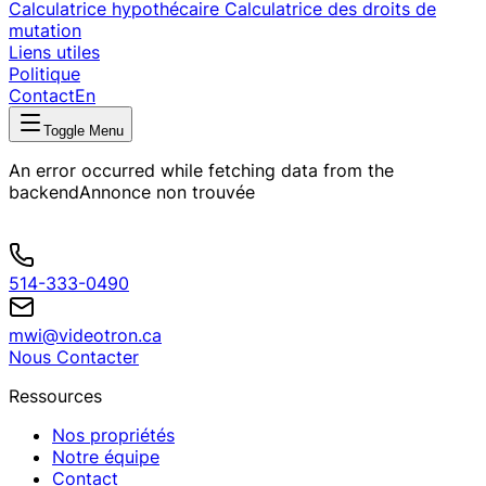
Calculatrice hypothécaire
Calculatrice des droits de
mutation
Liens utiles
Politique
Contact
En
Toggle Menu
An error occurred while fetching data from the
backend
Annonce non trouvée
514-333-0490
mwi@videotron.ca
Nous Contacter
Ressources
Nos propriétés
Notre équipe
Contact