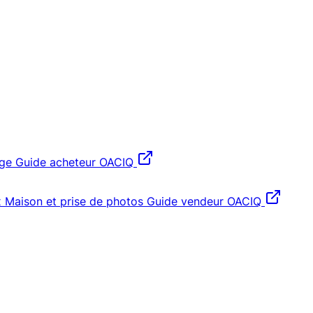
age
Guide acheteur OACIQ
x
Maison et prise de photos
Guide vendeur OACIQ