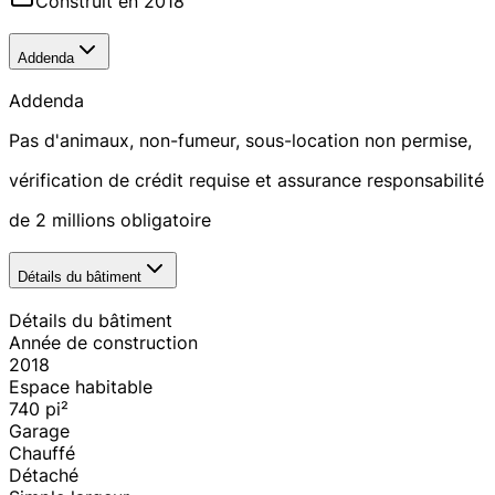
Construit en 2018
Addenda
Addenda
Pas d'animaux, non-fumeur, sous-location non permise,
vérification de crédit requise et assurance responsabilité
de 2 millions obligatoire
Détails du bâtiment
Détails du bâtiment
Année de construction
2018
Espace habitable
740
pi²
Garage
Chauffé
Détaché