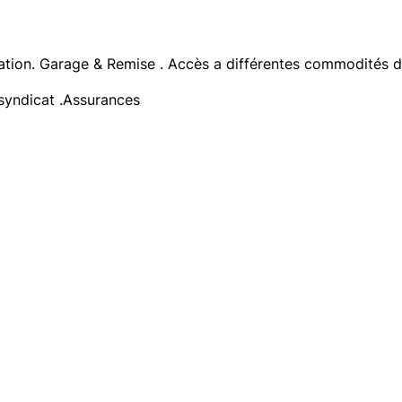
ation. Garage & Remise . Accès a différentes commodités don
 syndicat .Assurances