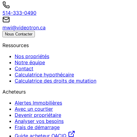
514-333-0490
mwi@videotron.ca
Nous Contacter
Ressources
Nos propriétés
Notre équipe
Contact
Calculatrice hypothécaire
Calculatrice des droits de mutation
Acheteurs
Alertes Immobilières
Avec un courtier
Devenir propriétaire
Analyser vos besoins
Frais de démarrage
Guide acheteur OACIQ