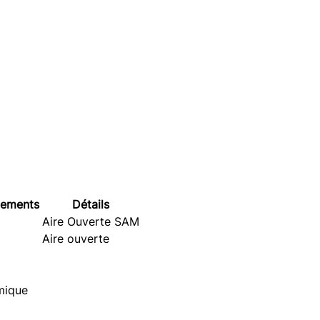
tements
Détails
Aire Ouverte SAM
Aire ouverte
mique