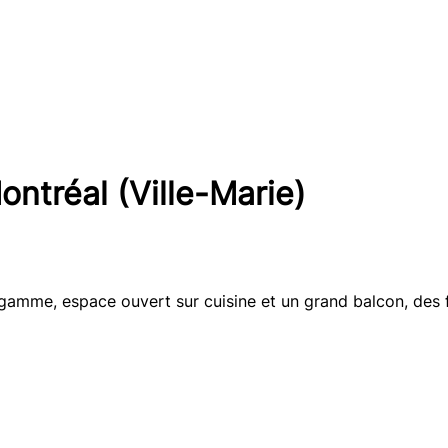
tréal (Ville-Marie)
ute gamme, espace ouvert sur cuisine et un grand balcon, de