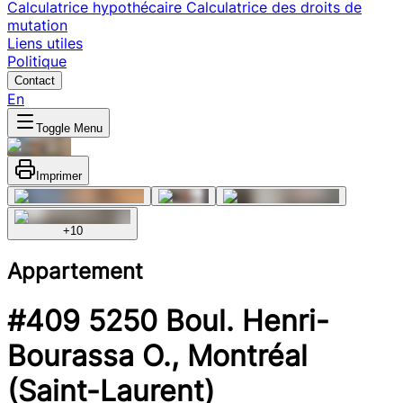
Calculatrice hypothécaire
Calculatrice des droits de
mutation
Liens utiles
Politique
Contact
En
Toggle Menu
Imprimer
+
10
Appartement
#409 5250 Boul. Henri-
Bourassa O., Montréal
(Saint-Laurent)