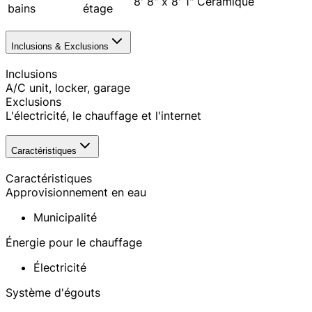
8' 8" x 8' 1"
Céramique
bains
étage
Inclusions & Exclusions
Inclusions
A/C unit, locker, garage
Exclusions
L'électricité, le chauffage et l'internet
Caractéristiques
Caractéristiques
Approvisionnement en eau
Municipalité
Énergie pour le chauffage
Électricité
Système d'égouts