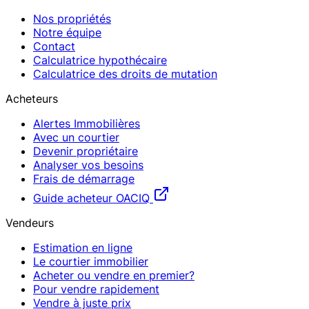
Nos propriétés
Notre équipe
Contact
Calculatrice hypothécaire
Calculatrice des droits de mutation
Acheteurs
Alertes Immobilières
Avec un courtier
Devenir propriétaire
Analyser vos besoins
Frais de démarrage
Guide acheteur OACIQ
Vendeurs
Estimation en ligne
Le courtier immobilier
Acheter ou vendre en premier?
Pour vendre rapidement
Vendre à juste prix