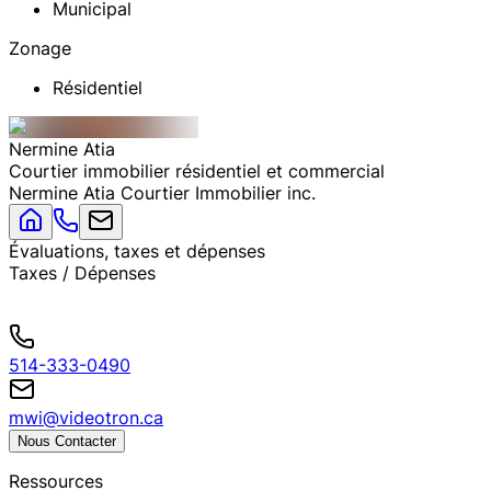
Municipal
Zonage
Résidentiel
Nermine
Atia
Courtier immobilier résidentiel et commercial
Nermine Atia Courtier Immobilier inc.
Évaluations, taxes et dépenses
Taxes / Dépenses
514-333-0490
mwi@videotron.ca
Nous Contacter
Ressources