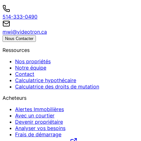
514-333-0490
mwi@videotron.ca
Nous Contacter
Ressources
Nos propriétés
Notre équipe
Contact
Calculatrice hypothécaire
Calculatrice des droits de mutation
Acheteurs
Alertes Immobilières
Avec un courtier
Devenir propriétaire
Analyser vos besoins
Frais de démarrage