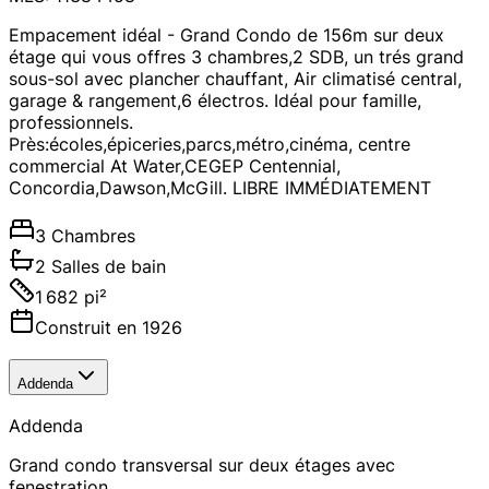
Empacement idéal - Grand Condo de 156m sur deux
étage qui vous offres 3 chambres,2 SDB, un trés grand
sous-sol avec plancher chauffant, Air climatisé central,
garage & rangement,6 électros. Idéal pour famille,
professionnels.
Près:écoles,épiceries,parcs,métro,cinéma, centre
commercial At Water,CEGEP Centennial,
Concordia,Dawson,McGill. LIBRE IMMÉDIATEMENT
3 Chambres
2 Salles de bain
1 682 pi²
Construit en 1926
Addenda
Addenda
Grand condo transversal sur deux étages avec
fenestration