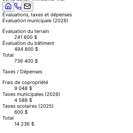
Évaluations, taxes et dépenses
Évaluation municipale
(
2026
)
Évaluation du terrain
241 600 $
Évaluation du bâtiment
494 800 $
Total
736 400 $
Taxes / Dépenses
Frais de copropriété
9 048 $
Taxes municipales
(2026)
4 588 $
Taxes scolaires
(2025)
600 $
Total
14 236 $