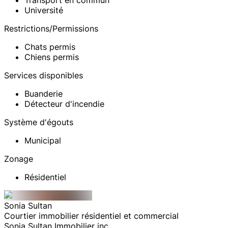
Transport en commun
Université
Restrictions/Permissions
Chats permis
Chiens permis
Services disponibles
Buanderie
Détecteur d'incendie
Système d'égouts
Municipal
Zonage
Résidentiel
Sonia
Sultan
Courtier immobilier résidentiel et commercial
Sonia Sultan Immobilier inc.