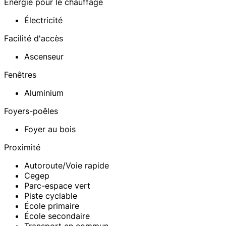
Énergie pour le chauffage
Électricité
Facilité d'accès
Ascenseur
Fenêtres
Aluminium
Foyers-poêles
Foyer au bois
Proximité
Autoroute/Voie rapide
Cegep
Parc-espace vert
Piste cyclable
École primaire
École secondaire