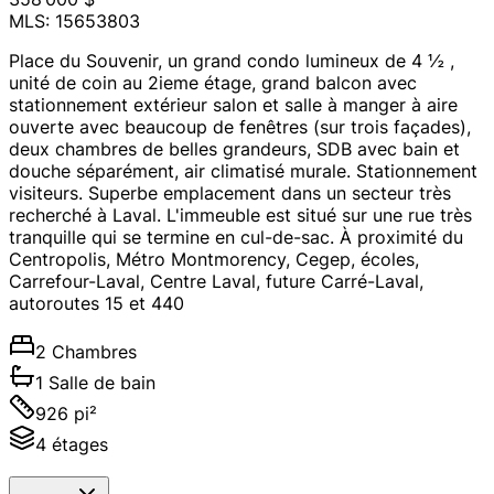
MLS: 15653803
Place du Souvenir, un grand condo lumineux de 4 ½ ,
unité de coin au 2ieme étage, grand balcon avec
stationnement extérieur salon et salle à manger à aire
ouverte avec beaucoup de fenêtres (sur trois façades),
deux chambres de belles grandeurs, SDB avec bain et
douche séparément, air climatisé murale. Stationnement
visiteurs. Superbe emplacement dans un secteur très
recherché à Laval. L'immeuble est situé sur une rue très
tranquille qui se termine en cul-de-sac. À proximité du
Centropolis, Métro Montmorency, Cegep, écoles,
Carrefour-Laval, Centre Laval, future Carré-Laval,
autoroutes 15 et 440
2 Chambres
1 Salle de bain
926 pi²
4 étages