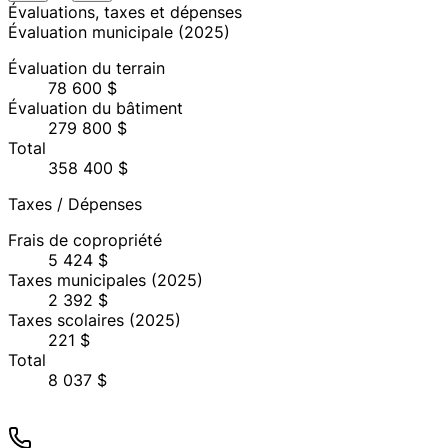
Évaluations, taxes et dépenses
Évaluation municipale
(
2025
)
Évaluation du terrain
78 600 $
Évaluation du bâtiment
279 800 $
Total
358 400 $
Taxes / Dépenses
Frais de copropriété
5 424 $
Taxes municipales
(2025)
2 392 $
Taxes scolaires
(2025)
221 $
Total
8 037 $