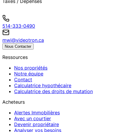
Taxes / Dépenses
514-333-0490
mwi@videotron.ca
Nous Contacter
Ressources
Nos propriétés
Notre équipe
Contact
Calculatrice hypothécaire
Calculatrice des droits de mutation
Acheteurs
Alertes Immobilières
Avec un courtier
Devenir propriétaire
Analyser vos besoins