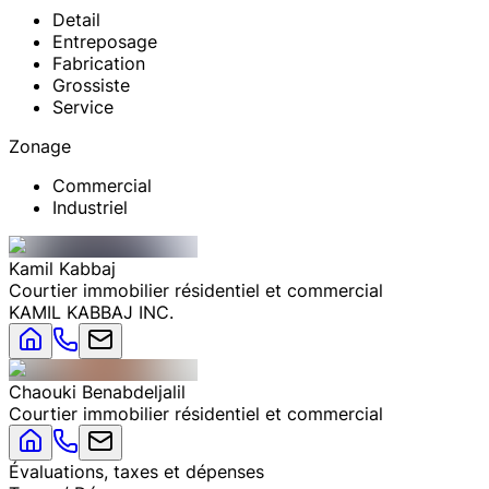
Detail
Entreposage
Fabrication
Grossiste
Service
Zonage
Commercial
Industriel
Kamil
Kabbaj
Courtier immobilier résidentiel et commercial
KAMIL KABBAJ INC.
Chaouki
Benabdeljalil
Courtier immobilier résidentiel et commercial
Évaluations, taxes et dépenses