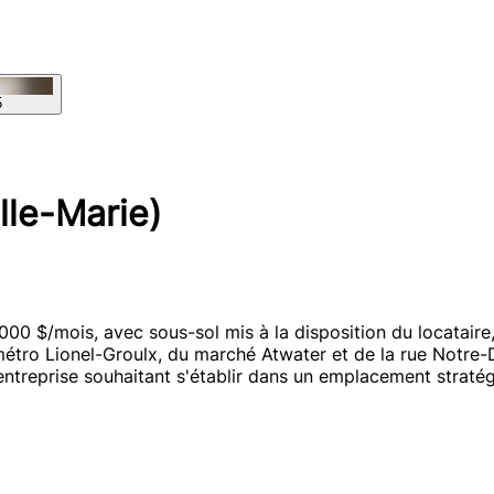
5
lle-Marie)
 000 $/mois, avec sous-sol mis à la disposition du locataire
tro Lionel-Groulx, du marché Atwater et de la rue Notre-Da
ntreprise souhaitant s'établir dans un emplacement straté