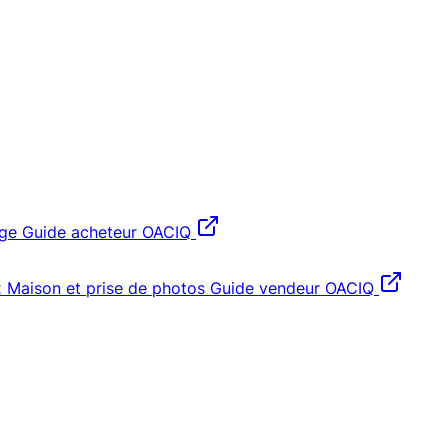
age
Guide acheteur OACIQ
x
Maison et prise de photos
Guide vendeur OACIQ