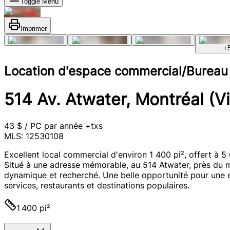
Toggle Menu
Imprimer
+
Location d'espace commercial/Bureau
514 Av. Atwater, Montréal (Vi
43 $ / PC par année +txs
MLS: 12530108
Excellent local commercial d'environ 1 400 pi², offert à 5
Situé à une adresse mémorable, au 514 Atwater, près du mé
dynamique et recherché. Une belle opportunité pour une e
services, restaurants et destinations populaires.
1 400 pi²