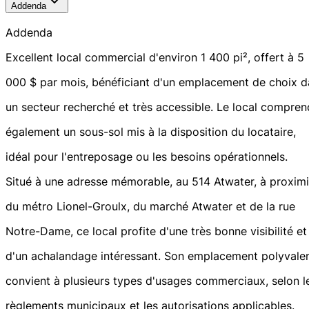
Addenda
Addenda
Excellent local commercial d'environ 1 400 pi², offert à 5
000 $ par mois, bénéficiant d'un emplacement de choix d
un secteur recherché et très accessible. Le local compren
également un sous-sol mis à la disposition du locataire,
idéal pour l'entreposage ou les besoins opérationnels.
Situé à une adresse mémorable, au 514 Atwater, à proximi
du métro Lionel-Groulx, du marché Atwater et de la rue
Notre-Dame, ce local profite d'une très bonne visibilité et
d'un achalandage intéressant. Son emplacement polyvale
convient à plusieurs types d'usages commerciaux, selon l
règlements municipaux et les autorisations applicables.