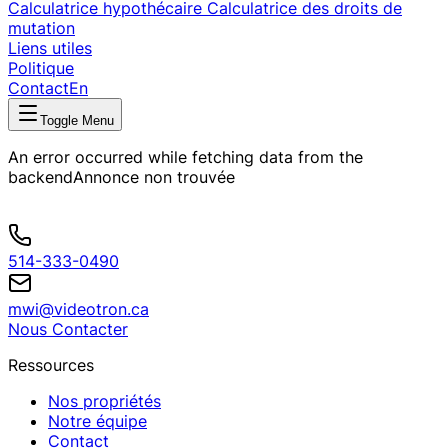
Calculatrice hypothécaire
Calculatrice des droits de
mutation
Liens utiles
Politique
Contact
En
Toggle Menu
An error occurred while fetching data from the
backend
Annonce non trouvée
514-333-0490
mwi@videotron.ca
Nous Contacter
Ressources
Nos propriétés
Notre équipe
Contact